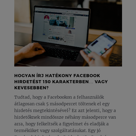
HOGYAN ÍRJ HATÉKONY FACEBOOK
HIRDETÉST 150 KARAKTERBEN… VAGY
KEVESEBBEN?
Tudtad, hogy a Facebookon a felhasználók
átlagosan csak 5 másodpercet töltenek el egy
hirdetés megtekintésével? Ez azt jelenti, hogy a
hirdetőknek mindössze néhány másodperce van
arra, hogy felkeltsék a figyelmet és eladják a
terméküket vagy szolgáltatásukat. Egy jó