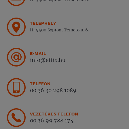
TELEPHELY
H-9400 Sopron, Temető u. 6.
E-MAIL
info@effix.hu
TELEFON
00 36 30 298 1089
VEZETÉKES TELEFON
00 36 99 788 174