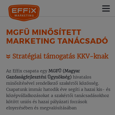
MGFÜ MINŐSÍTETT
MARKETING TANÁCSADÓ
Stratégiai támogatás KKV-knak
Az Effix csapata egy
MGFÜ (Magyar
Gazdaságfejlesztési Ügynökség)
hivatalos
minősítésével rendelkező szakértői közösség.
Csapatunk immár hatodik éve segíti a hazai kis- és
középvállalkozásokat a szakértői tanácsadásokhoz
kötött uniós és hazai pályázati források
elnyerésében és megvalósításában