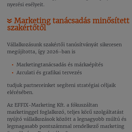
nyerési esélyeit.
Marketing tanácsadás minősített
szakértőtől
Vállalkozásunk szakértői tanúsítványát sikeresen
megújította, így 2026-ban is
Marketingtanácsadás és márkaépítés
Arculati és grafikai tervezés
tudjuk partnereinket segíteni stratégiai céljaik
elérésében.
Az EFFIX-Marketing Kft. a fókuszáltan
marketinggel foglalkozó, teljes körű szolgáltatást
nyújtó vállalkozások között a legnagyobb múltú és
legmagasabb pontszámmal rendelkező marketing