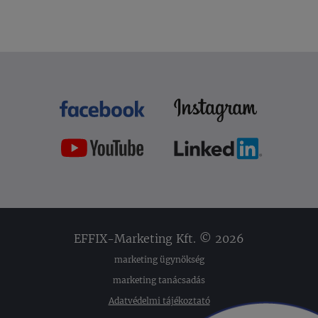
EFFIX-Marketing Kft. © 2026
marketing ügynökség
marketing tanácsadás
Adatvédelmi tájékoztató