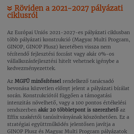
Röviden a 2021-2027 pályázati
ciklusról
Az Európai Uniós 2021-2027-es pályázati ciklusban
több pályázati konstrukció (Magyar Multi Program,
GINOP, GINOP Plusz) keretében vissza nem
térítendő fejlesztési forrást vagy akár 0%-os
vállalkozásfejlesztési hitelt vehetnek igénybe a
kedvezményezettek.
Az
MGFÜ minősítéssel
rendelkező tanácsadó
bevonása közvetlen előnyt jelent a pályázati bírálat
során. Konstrukciótól függően a támogatási
intenzitás növelhető, vagy a 100 pontos értékelési
rendszerben
akár 20 többletpont is szerezhető
az
Effix szakértői tanúsítványának köszönhetően. Ez a
stratégiai együttműködés jelentősen javítja a
GINOP Plusz és Magyar Multi Program pályázatok