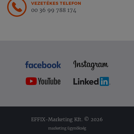
VEZETÉKES TELEFON
00 36 99 788 174
EFFIX-Marketing Kft. © 2026
marketing ügynökség