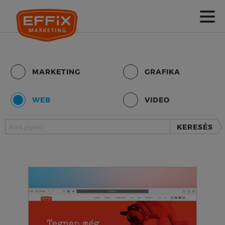
MARKETING
GRAFIKA
WEB
VIDEO