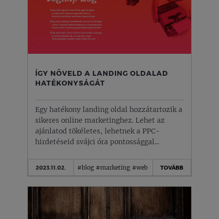
ÍGY NÖVELD A LANDING OLDALAD
HATÉKONYSÁGÁT
Egy hatékony landing oldal hozzátartozik a
sikeres online marketinghez. Lehet az
ajánlatod tökéletes, lehetnek a PPC-
hirdetéseid svájci óra pontossággal...
#blog
#marketing
#web
2023.11.02.
TOVÁBB