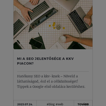
MI A SEO JELENTŐSÉGE A KKV
PIACON?
Hatékony SEO a kkv-knek – Növeld a
láthatóságod, érd el a célközönséget!
Tippek a Google első oldalára kerüléshez.
#blog
#web
2023.07.24.
TOVÁBB