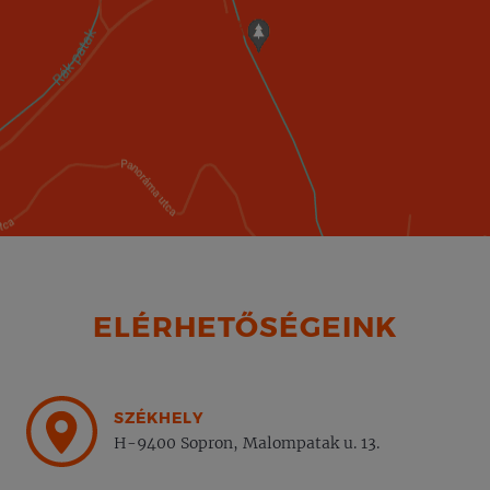
ELÉRHETŐSÉGEINK
SZÉKHELY
H-9400 Sopron, Malompatak u. 13.