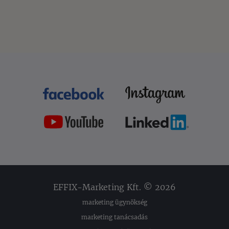
EFFIX-Marketing Kft. © 2026
marketing ügynökség
marketing tanácsadás