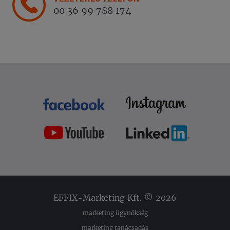
00 36 99 788 174
EFFIX-Marketing Kft. © 2026
marketing ügynökség
marketing tanácsadás