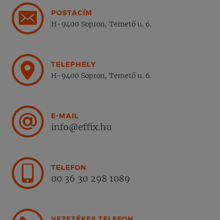
POSTACÍM
H-9400 Sopron, Temető u. 6.
TELEPHELY
H-9400 Sopron, Temető u. 6.
E-MAIL
info@effix.hu
TELEFON
00 36 30 298 1089
VEZETÉKES TELEFON