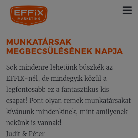
MUNKATÁRSAK
MEGBECSÜLÉSÉNEK NAPJA
Sok mindenre lehetünk büszkék az
EFFIX-nél, de mindegyik közül a
legfontosabb ez a fantasztikus kis
csapat! Pont olyan remek munkatársakat
kívánunk mindenkinek, mint amilyenek
nekünk is vannak!
Judit & Péter