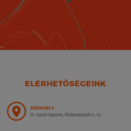
ELÉRHETŐSÉGEINK
SZÉKHELY
H-9400 Sopron, Malompatak u. 13.