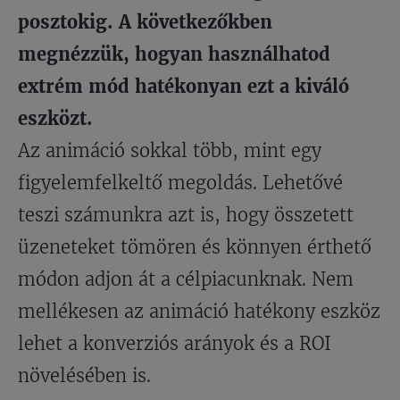
posztokig. A következőkben
megnézzük, hogyan használhatod
extrém mód hatékonyan ezt a kiváló
eszközt.
Az animáció sokkal több, mint egy
figyelemfelkeltő megoldás. Lehetővé
teszi számunkra azt is, hogy összetett
üzeneteket tömören és könnyen érthető
módon adjon át a célpiacunknak. Nem
mellékesen az animáció hatékony eszköz
lehet a konverziós arányok és a ROI
növelésében is.