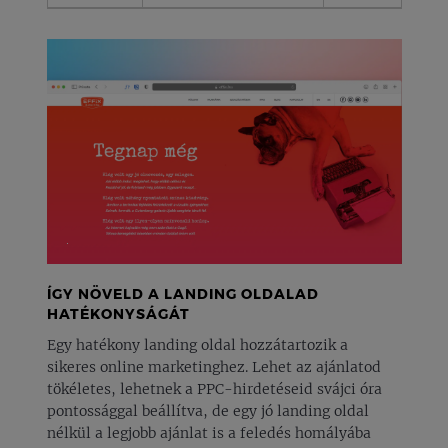
ÍGY NÖVELD A LANDING OLDALAD
HATÉKONYSÁGÁT
Egy hatékony landing oldal hozzátartozik a
sikeres online marketinghez. Lehet az ajánlatod
tökéletes, lehetnek a PPC-hirdetéseid svájci óra
pontossággal beállítva, de egy jó landing oldal
nélkül a legjobb ajánlat is a feledés homályába