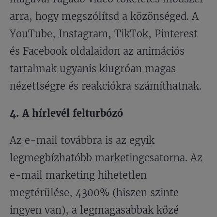
arra, hogy megszólítsd a közönséged. A
YouTube, Instagram, TikTok, Pinterest
és Facebook oldalaidon az animációs
tartalmak ugyanis kiugróan magas
nézettségre és reakciókra számíthatnak.
4. A hírlevél felturbózó
Az e-mail továbbra is az egyik
legmegbízhatóbb marketingcsatorna. Az
e-mail marketing hihetetlen
megtérülése, 4300% (hiszen szinte
ingyen van), a legmagasabbak közé