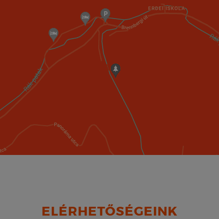
ELÉRHETŐSÉGEINK