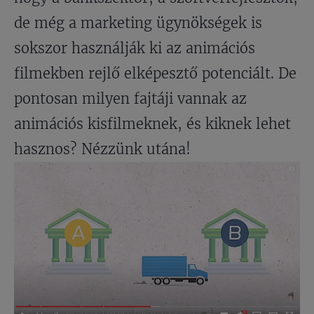
de még a marketing ügynökségek is
sokszor használják ki az animációs
filmekben rejlő elképesztő potenciált. De
pontosan milyen fajtáji vannak az
animációs kisfilmeknek, és kiknek lehet
hasznos? Nézzünk utána!