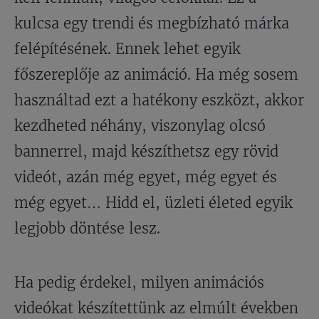
kulcsa egy trendi és megbízható márka
felépítésének. Ennek lehet egyik
főszereplője az animáció. Ha még sosem
használtad ezt a hatékony eszközt, akkor
kezdheted néhány, viszonylag olcsó
bannerrel, majd készíthetsz egy rövid
videót, azán még egyet, még egyet és
még egyet… Hidd el, üzleti életed egyik
legjobb döntése lesz.
Ha pedig érdekel, milyen animációs
videókat készítettünk az elmúlt években