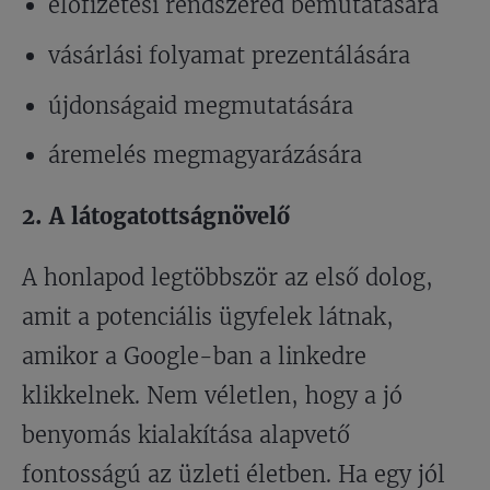
előfizetési rendszered bemutatására
vásárlási folyamat prezentálására
újdonságaid megmutatására
áremelés megmagyarázására
2. A látogatottságnövelő
A honlapod legtöbbször az első dolog,
amit a potenciális ügyfelek látnak,
amikor a Google-ban a linkedre
klikkelnek. Nem véletlen, hogy a jó
benyomás kialakítása alapvető
fontosságú az üzleti életben. Ha egy jól