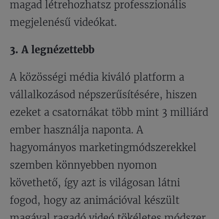
magad létrehozhatsz professzionális
megjelenésű videókat.
3. A legnézettebb
A közösségi média kiváló platform a
vállalkozásod népszerűsítésére, hiszen
ezeket a csatornákat több mint 3 milliárd
ember használja naponta. A
hagyományos marketingmódszerekkel
szemben könnyebben nyomon
követhető, így azt is világosan látni
fogod, hogy az animációval készült
magával ragadó videó tökéletes módszer