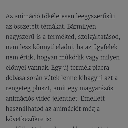
Az animáció tökéletesen leegyszerűsíti
az összetett témákat. Bármilyen
nagyszerű is a terméked, szolgáltatásod,
nem lesz könnyű eladni, ha az ügyfelek
nem értik, hogyan működik vagy milyen
előnyei vannak. Egy új termék piacra
dobása során vétek lenne kihagyni azt a
rengeteg pluszt, amit egy magyarázós
animációs videó jelenthet. Emellett
használhatod az animációt még a
következőkre is: