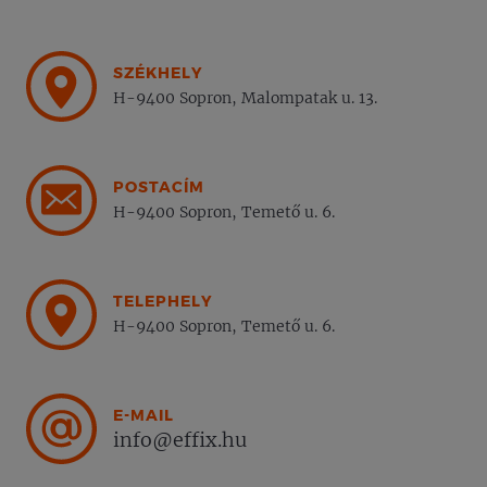
SZÉKHELY
H-9400 Sopron, Malompatak u. 13.
POSTACÍM
H-9400 Sopron, Temető u. 6.
TELEPHELY
H-9400 Sopron, Temető u. 6.
E-MAIL
info@effix.hu