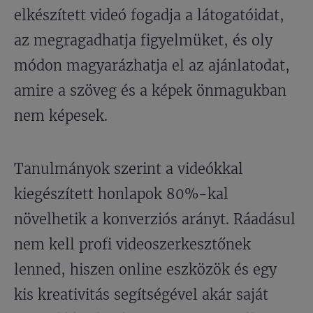
elkészített videó fogadja a látogatóidat,
az megragadhatja figyelmüket, és oly
módon magyarázhatja el az ajánlatodat,
amire a szöveg és a képek önmagukban
nem képesek.
Tanulmányok szerint a videókkal
kiegészített honlapok 80%-kal
növelhetik a konverziós arányt. Ráadásul
nem kell profi videoszerkesztőnek
lenned, hiszen online eszközök és egy
kis kreativitás segítségével akár saját