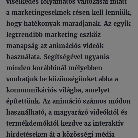
viselkedés folyamatos változásai miatt
a marketingeseknek résen kell lenniük,
hogy hatékonyak maradjanak. Az egyik
legtrendibb marketing eszköz
manapság az animációs videók
használata. Segítségével ugyanis
minden korábbinál mélyebben
vonhatjuk be közönségünket abba a
kommunikációs világba, amelyet
építettünk. Az animáció számos módon
használható, a magyarázó videóktól és
termékdemóktól kezdve az interaktív
hirdetéseken át a közösségi média