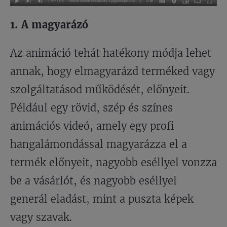
1. A magyarázó
Az animáció tehát hatékony módja lehet
annak, hogy elmagyarázd terméked vagy
szolgáltatásod működését, előnyeit.
Például egy rövid, szép és színes
animációs videó, amely egy profi
hangalámondással magyarázza el a
termék előnyeit, nagyobb eséllyel vonzza
be a vásárlót, és nagyobb eséllyel
generál eladást, mint a puszta képek
vagy szavak.