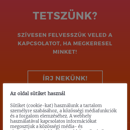
TETSZÜNK?
SZÍVESEN FELVESSZÜK VELED A
KAPCSOLATOT, HA MEGKERESEL
MINKET!
ÍRJ NEKÜNK!
Az oldal sütiket használ
Sütiket (cookie-kat) használunk a tartalom
személyre szabásához, a közösségi médiafunkciók
és a forgalom elemzéséhez. A webhely
használatával kapcsolatos információkat
megosztjuk a közösségi média- és