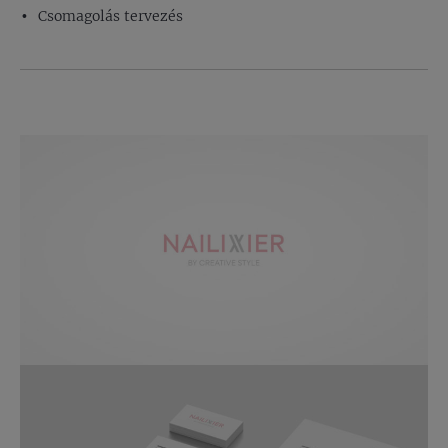
Csomagolás tervezés