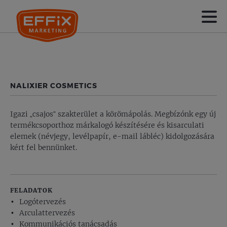
NALIXIER COSMETICS
Igazi „csajos” szakterület a körömápolás. Megbízónk egy új
termékcsoporthoz márkalogó készítésére és kisarculati
elemek (névjegy, levélpapír, e-mail lábléc) kidolgozására
kért fel bennünket.
FELADATOK
Logótervezés
Arculattervezés
Kommunikációs tanácsadás