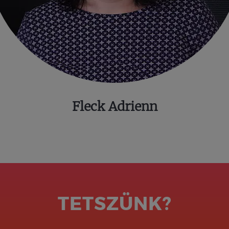
Fleck Adrienn
TETSZÜNK?