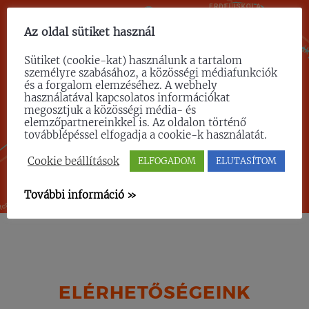
Az oldal sütiket használ
Sütiket (cookie-kat) használunk a tartalom
személyre szabásához, a közösségi médiafunkciók
és a forgalom elemzéséhez. A webhely
használatával kapcsolatos információkat
megosztjuk a közösségi média- és
elemzőpartnereinkkel is. Az oldalon történő
továbblépéssel elfogadja a cookie-k használatát.
Cookie beállítások
ELFOGADOM
ELUTASÍTOM
További információ »
ELÉRHETŐSÉGEINK