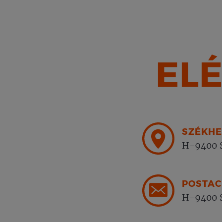
EL
SZÉKHE
H-9400 S
POSTAC
H-9400 S