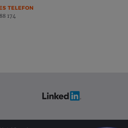
ES TELEFON
88 174