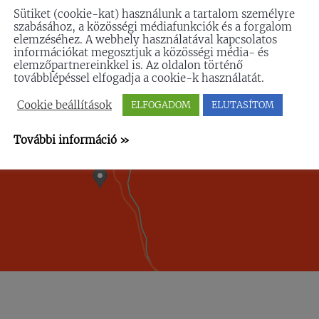
Sütiket (cookie-kat) használunk a tartalom személyre
szabásához, a közösségi médiafunkciók és a forgalom
elemzéséhez. A webhely használatával kapcsolatos
információkat megosztjuk a közösségi média- és
elemzőpartnereinkkel is. Az oldalon történő
továbblépéssel elfogadja a cookie-k használatát.
Cookie beállítások
ELFOGADOM
ELUTASÍTOM
További információ »