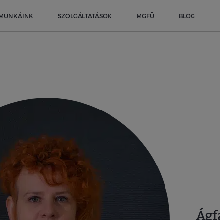
MUNKÁINK
SZOLGÁLTATÁSOK
MGFÜ
BLOG
Ágf