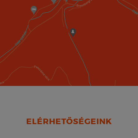
ELÉRHETŐSÉGEINK