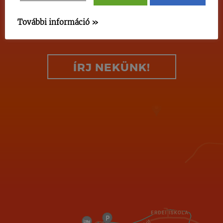
KAPCSOLATOT, HA MEGKERESEL
MINKET!
További információ »
ÍRJ NEKÜNK!