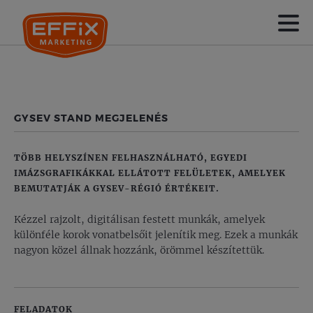
GYSEV STAND MEGJELENÉS
TÖBB HELYSZÍNEN FELHASZNÁLHATÓ, EGYEDI
IMÁZSGRAFIKÁKKAL ELLÁTOTT FELÜLETEK, AMELYEK
BEMUTATJÁK A GYSEV-RÉGIÓ ÉRTÉKEIT.
Kézzel rajzolt, digitálisan festett munkák, amelyek
különféle korok vonatbelsőit jelenítik meg. Ezek a munkák
nagyon közel állnak hozzánk, örömmel készítettük.
FELADATOK