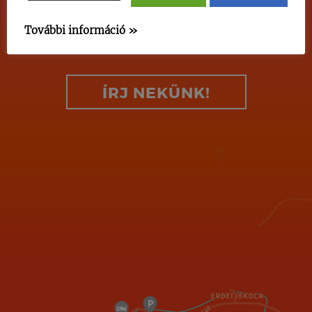
KAPCSOLATOT, HA MEGKERESEL
MINKET!
További információ »
ÍRJ NEKÜNK!