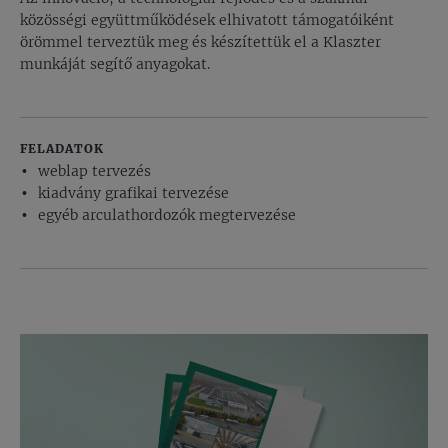
közösségi együttműködések elhivatott támogatóiként
örömmel terveztük meg és készítettük el a Klaszter
munkáját segítő anyagokat.
FELADATOK
weblap tervezés
kiadvány grafikai tervezése
egyéb arculathordozók megtervezése