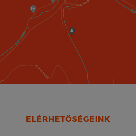
ELÉRHETŐSÉGEINK