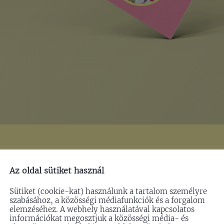
Az oldal sütiket használ
Sütiket (cookie-kat) használunk a tartalom személyre
szabásához, a közösségi médiafunkciók és a forgalom
elemzéséhez. A webhely használatával kapcsolatos
információkat megosztjuk a közösségi média- és