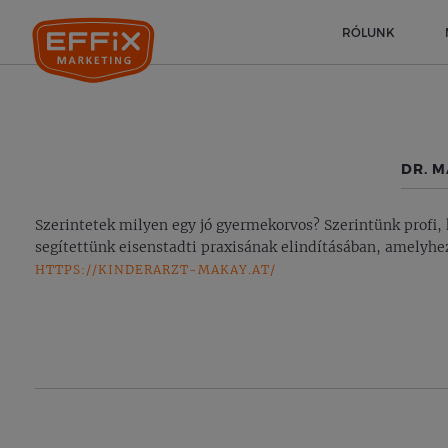
RÓLUNK
DR. 
Szerintetek milyen egy jó gyermekorvos? Szerintünk profi
segítettünk eisenstadti praxisának elindításában, amelyhez
HTTPS://KINDERARZT-MAKAY.AT/