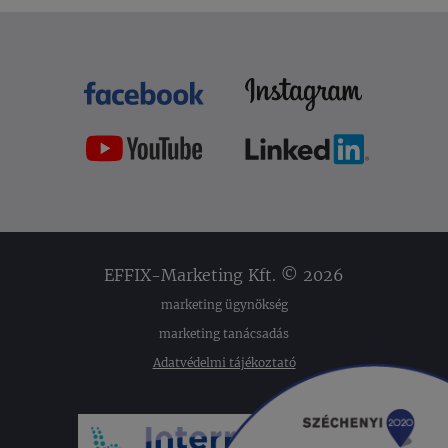
EFFIX-Marketing Kft. © 2026
marketing ügynökség
marketing tanácsadás
Adatvédelmi tájékoztató