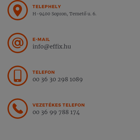
TELEPHELY
H-9400 Sopron, Temető u. 6.
E-MAIL
info@effix.hu
TELEFON
00 36 30 298 1089
VEZETÉKES TELEFON
00 36 99 788 174