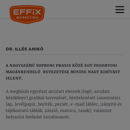
DR. ILLÉS ANIKÓ
A NAGYSZÁMÚ SOPRONI PRAXIS KÖZÉ EGY FOGORVOSI
MAGÁNRENDELŐ BEVEZETÉSE MINDIG NAGY KIHÍVÁST
JELENT.
A megbízás egyrészt arculati elemek (logó, arculati
kézikönyv) grafikai tervezését, kivitelezését (anamnézis
lap, levélpapír, boríték, pecsét, e-mail lábléc, irányító és
tájékoztató táblák, zászló, matrica, tasak), valamint
helyszíni fotózást tartalmazott.