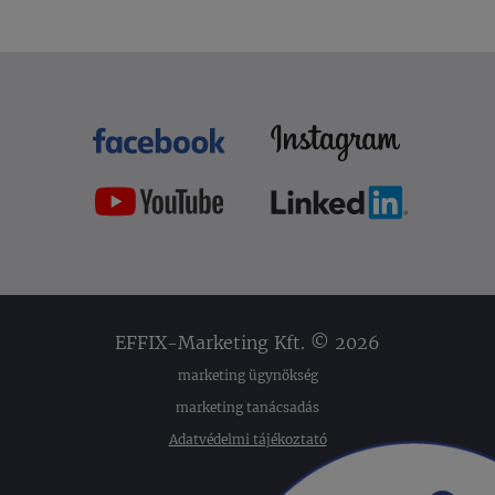
EFFIX-Marketing Kft. © 2026
marketing ügynökség
marketing tanácsadás
Adatvédelmi tájékoztató