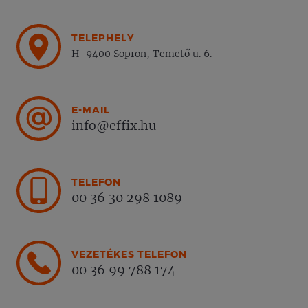
TELEPHELY
H-9400 Sopron, Temető u. 6.
E-MAIL
info@effix.hu
TELEFON
00 36 30 298 1089
VEZETÉKES TELEFON
00 36 99 788 174