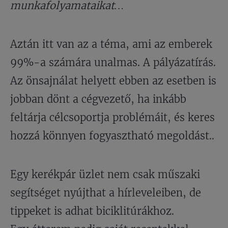
munkafolyamataikat…
Aztán itt van az a téma, ami az emberek
99%-a számára unalmas. A pályázatírás.
Az önsajnálat helyett ebben az esetben is
jobban dönt a cégvezető, ha inkább
feltárja célcsoportja problémáit, és keres
hozzá könnyen fogyasztható megoldást..
Egy kerékpár üzlet nem csak műszaki
segítséget nyújthat a hírleveleiben, de
tippeket is adhat biciklitúrákhoz.