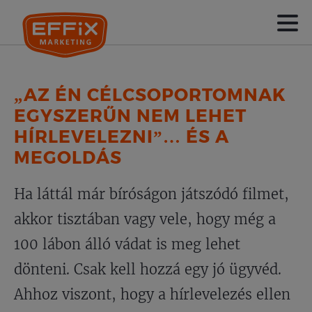
„AZ ÉN CÉLCSOPORTOMNAK
EGYSZERŰN NEM LEHET
HÍRLEVELEZNI”… ÉS A
MEGOLDÁS
Ha láttál már bíróságon játszódó filmet,
akkor tisztában vagy vele, hogy még a
100 lábon álló vádat is meg lehet
dönteni. Csak kell hozzá egy jó ügyvéd.
Ahhoz viszont, hogy a hírlevelezés ellen