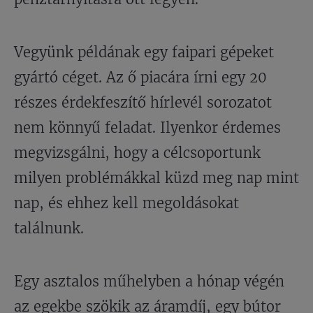
Vegyünk példának egy faipari gépeket
gyártó céget. Az ő piacára írni egy 20
részes érdekfeszítő hírlevél sorozatot
nem könnyű feladat. Ilyenkor érdemes
megvizsgálni, hogy a célcsoportunk
milyen problémákkal küzd meg nap mint
nap, és ehhez kell megoldásokat
találnunk.
Egy asztalos műhelyben a hónap végén
az egekbe szökik az áramdíj, egy bútor