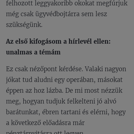
felhozott leggyakoribb okokat megfúrjuk
még csak ügyvédbojtárra sem lesz
szükségünk.
Az első kifogásom a hírlevél ellen:
unalmas a témám
Ez csak nézőpont kérdése. Valaki nagyon
jókat tud aludni egy operában, másokat
éppen az hoz lázba. De mi most nézzük
meg, hogyan tudjuk felkelteni jó alvó
barátunkat, ébren tartani és elérni, hogy
a következő előadásra már
pénztárnyitásra ott legyen.