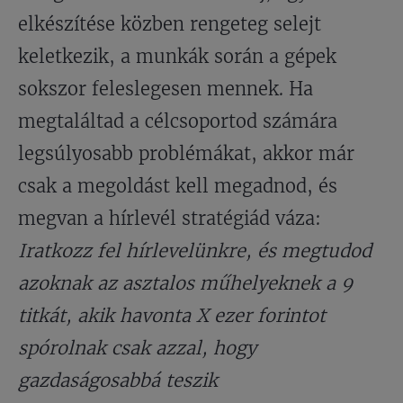
elkészítése közben rengeteg selejt
keletkezik, a munkák során a gépek
sokszor feleslegesen mennek. Ha
megtaláltad a célcsoportod számára
legsúlyosabb problémákat, akkor már
csak a megoldást kell megadnod, és
megvan a hírlevél stratégiád váza:
Iratkozz fel hírlevelünkre, és megtudod
azoknak az asztalos műhelyeknek a 9
titkát, akik havonta X ezer forintot
spórolnak csak azzal, hogy
gazdaságosabbá teszik