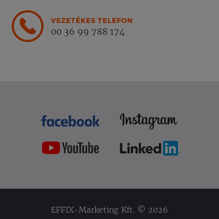
VEZETÉKES TELEFON
00 36 99 788 174
EFFIX-Marketing Kft. © 2026