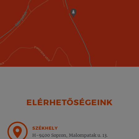
ELÉRHETŐSÉGEINK
SZÉKHELY
H-9400 Sopron, Malompatak u. 13.